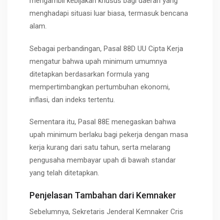
mengambil kebijakan khusus bagi daerah yang
menghadapi situasi luar biasa, termasuk bencana
alam.
Sebagai perbandingan, Pasal 88D UU Cipta Kerja
mengatur bahwa upah minimum umumnya
ditetapkan berdasarkan formula yang
mempertimbangkan pertumbuhan ekonomi,
inflasi, dan indeks tertentu.
Sementara itu, Pasal 88E menegaskan bahwa
upah minimum berlaku bagi pekerja dengan masa
kerja kurang dari satu tahun, serta melarang
pengusaha membayar upah di bawah standar
yang telah ditetapkan.
Penjelasan Tambahan dari Kemnaker
Sebelumnya, Sekretaris Jenderal Kemnaker Cris