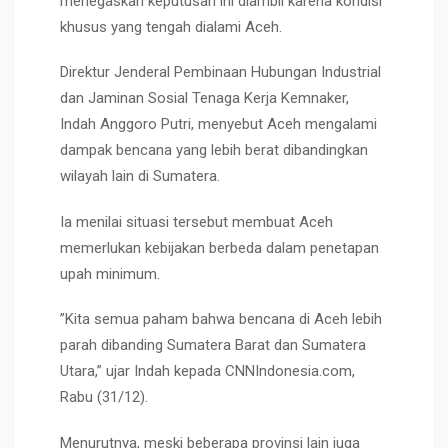
menegaskan keputusan ini diambil karena kondisi
khusus yang tengah dialami Aceh.
Direktur Jenderal Pembinaan Hubungan Industrial
dan Jaminan Sosial Tenaga Kerja Kemnaker,
Indah Anggoro Putri, menyebut Aceh mengalami
dampak bencana yang lebih berat dibandingkan
wilayah lain di Sumatera.
Ia menilai situasi tersebut membuat Aceh
memerlukan kebijakan berbeda dalam penetapan
upah minimum.
”Kita semua paham bahwa bencana di Aceh lebih
parah dibanding Sumatera Barat dan Sumatera
Utara,” ujar Indah kepada CNNIndonesia.com,
Rabu (31/12).
Menurutnya, meski beberapa provinsi lain juga