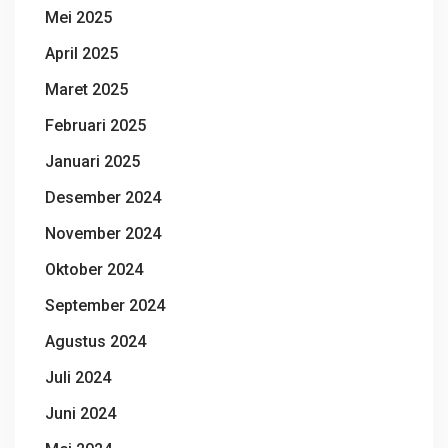
Mei 2025
April 2025
Maret 2025
Februari 2025
Januari 2025
Desember 2024
November 2024
Oktober 2024
September 2024
Agustus 2024
Juli 2024
Juni 2024