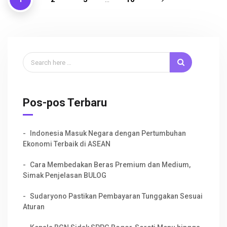
k
p
Pos-pos Terbaru
Indonesia Masuk Negara dengan Pertumbuhan
Ekonomi Terbaik di ASEAN
Cara Membedakan Beras Premium dan Medium,
Simak Penjelasan BULOG
Sudaryono Pastikan Pembayaran Tunggakan Sesuai
Aturan