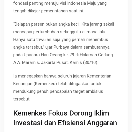
fondasi penting menuju visi Indonesia Maju yang
tengah dikejar pemerintahan saat ini.
“Delapan persen bukan angka kecil. Kita jarang sekali
mencapai pertumbuhan setinggi itu di masa lalu.
Hanya satu triwulan saja yang pernah menembus
angka tersebut,” ujar Purbaya dalam sambutannya
pada Upacara Hari Oeang ke-79 di Halaman Gedung
A.A. Maramis, Jakarta Pusat, Kamis (30/10).
Ia menegaskan bahwa seluruh jajaran Kementerian
Keuangan (Kemenkeu) telah ditugaskan untuk
mendukung penuh pencapaian target ambisius
tersebut.
Kemenkes Fokus Dorong Iklim
Investasi dan Efisiensi Anggaran