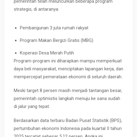
pemerintah telah meluncurkan beberapa program
strategis, di antaranya:
Pembangunan 3 juta rumah rakyat
Program Makan Bergizi Gratis (MBG)
Koperasi Desa Merah Putih
Program-program ini diharapkan mampu memperkuat
daya beli masyarakat, menciptakan lapangan kerja, dan
mempercepat pemerataan ekonomi di seluruh daerah.
Meski target 8 persen masih menjadi tantangan besar,
pemerintah optimistis langkah menuju ke sana sudah
di jalur yang tepat.
Berdasarkan data terbaru Badan Pusat Statistik (BPS),
pertumbuhan ekonomi Indonesia pada kuartal II tahun
2025 tercatat sebesar 5,12 persen. Angka ini