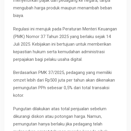
menyetorkan pajak dari pedagang ke negara, tanpa
mengubah harga produk maupun menambah beban
biaya.
Regulasi ini merujuk pada Peraturan Menteri Keuangan
(PMK) Nomor 37 Tahun 2025 yang berlaku sejak 14
Juli 2025. Kebijakan ini bertujuan untuk memberikan
kepastian hukum serta kemudahan administrasi
perpajakan bagi pelaku usaha digital.
Berdasarkan PMK 37/2025, pedagang yang memiliki
omzet lebih dari Rp500 juta per tahun akan dikenakan
pemungutan PPh sebesar 0,5% dari total transaksi
kotor.
Pungutan dilakukan atas total penjualan sebelum
dikurangi diskon atau potongan harga. Namun,
pemungutan hanya berlaku jika pedagang telah