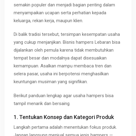
semakin populer dan menjadi bagian penting dalam
menyampaikan ucapan serta perhatian kepada
keluarga, rekan kerja, maupun klien.
Di balik tradisi tersebut, tersimpan kesempatan usaha
yang cukup menjanjikan. Bisnis hampers Lebaran bisa
dijalankan oleh pemula karena tidak membutuhkan
tempat besar dan modalnya dapat disesuaikan
kemampuan. Asalkan mampu membaca tren dan
selera pasar, usaha ini berpotensi menghasilkan
keuntungan musiman yang signifikan.
Berikut panduan lengkap agar usaha hampers bisa
tampil menarik dan bersaing.
1. Tentukan Konsep dan Kategori Produk
Langkah pertama adalah menentukan fokus produk.
Jangan langsung menjual semua jenis hampers —