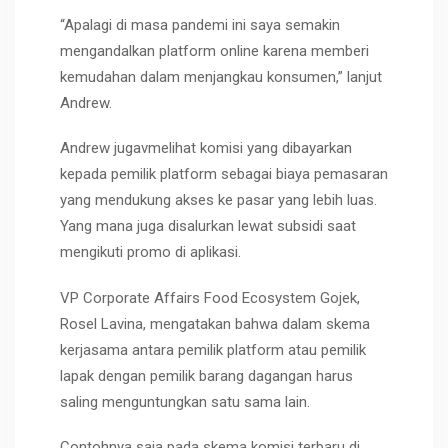
“Apalagi di masa pandemi ini saya semakin
mengandalkan platform online karena memberi
kemudahan dalam menjangkau konsumen,” lanjut
Andrew.
Andrew jugavmelihat komisi yang dibayarkan
kepada pemilik platform sebagai biaya pemasaran
yang mendukung akses ke pasar yang lebih luas.
Yang mana juga disalurkan lewat subsidi saat
mengikuti promo di aplikasi.
VP Corporate Affairs Food Ecosystem Gojek,
Rosel Lavina, mengatakan bahwa dalam skema
kerjasama antara pemilik platform atau pemilik
lapak dengan pemilik barang dagangan harus
saling menguntungkan satu sama lain.
Contohnya saja pada skema komisi terbaru di