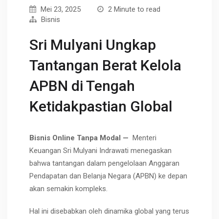
Mei 23, 2025
2 Minute to read
Bisnis
Sri Mulyani Ungkap
Tantangan Berat Kelola
APBN di Tengah
Ketidakpastian Global
Bisnis Online Tanpa Modal —
Menteri
Keuangan
Sri Mulyani Indrawati
menegaskan
bahwa tantangan dalam pengelolaan
Anggaran
Pendapatan dan Belanja Negara (APBN)
ke depan
akan semakin kompleks.
Hal ini disebabkan oleh dinamika global yang terus