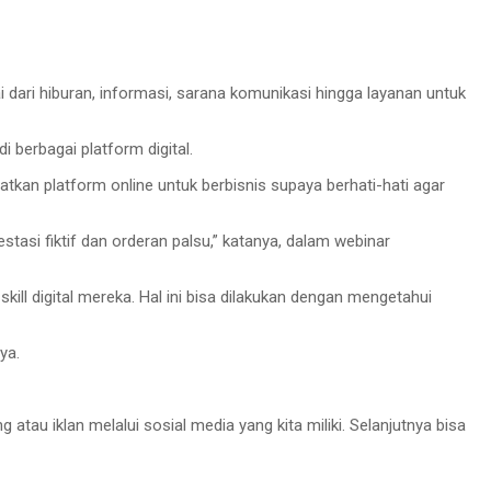
 dari hiburan, informasi, sarana komunikasi hingga layanan untuk
berbagai platform digital.
an platform online untuk berbisnis supaya berhati-hati agar
tasi fiktif dan orderan palsu,” katanya, dalam webinar
kill digital mereka. Hal ini bisa dilakukan dengan mengetahui
ya.
tau iklan melalui sosial media yang kita miliki. Selanjutnya bisa