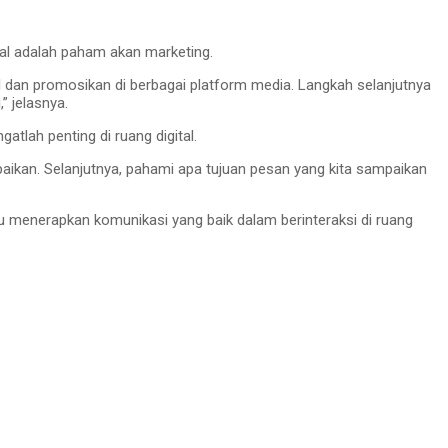
ial adalah paham akan marketing.
l dan promosikan di berbagai platform media. Langkah selanjutnya
” jelasnya.
tlah penting di ruang digital.
aikan. Selanjutnya, pahami apa tujuan pesan yang kita sampaikan
pu menerapkan komunikasi yang baik dalam berinteraksi di ruang