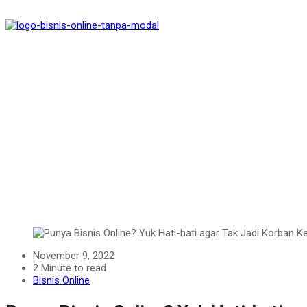
ook
App
t
November 9, 2022
2 Minute to read
Bisnis Online