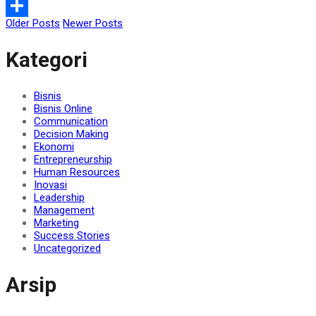
WeChat
Older Posts
Newer Posts
Share
Kategori
Bisnis
Bisnis Online
Communication
Decision Making
Ekonomi
Entrepreneurship
Human Resources
Inovasi
Leadership
Management
Marketing
Success Stories
Uncategorized
Arsip