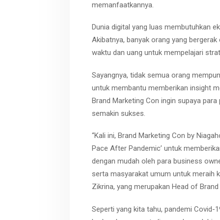
memanfaatkannya.
Dunia digital yang luas membutuhkan ek
Akibatnya, banyak orang yang bergerak d
waktu dan uang untuk mempelajari strateg
Sayangnya, tidak semua orang mempuny
untuk membantu memberikan insight men
Brand Marketing Con ingin supaya para pe
semakin sukses.
“Kali ini, Brand Marketing Con by Niag
Pace After Pandemic’ untuk memberikan i
dengan mudah oleh para business owner, 
serta masyarakat umum untuk meraih kes
Zikrina, yang merupakan Head of Bran
Seperti yang kita tahu, pandemi Covid-1