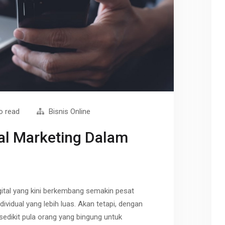
o read
Bisnis Online
tal Marketing Dalam
gital yang kini berkembang semakin pesat
ividual yang lebih luas. Akan tetapi, dengan
 sedikit pula orang yang bingung untuk