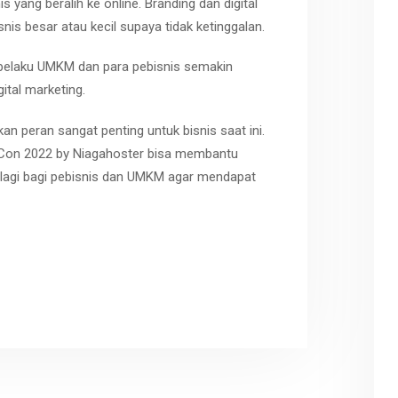
 yang beralih ke online. Branding dan digital
snis besar atau kecil supaya tidak ketinggalan.
 pelaku UMKM dan para pebisnis semakin
ital marketing.
an peran sangat penting untuk bisnis saat ini.
 Con 2022 by Niagahoster bisa membantu
lagi bagi pebisnis dan UMKM agar mendapat
r