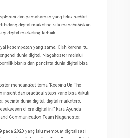
splorasi dan pemahaman yang tidak sedikit.
i bidang digital marketing rela menghabiskan
i digital marketing terbaik.
ai kesempatan yang sama. Oleh karena itu,
genai dunia digital, Niagahoster melalui
milik bisnis dan pencinta dunia digital bisa
ahoster mengangkat tema ‘Keeping Up The
nsight dan practical steps yang bisa diikuti
pecinta dunia digital, digital marketers,
uksesan di era digital ini,” kata Ayunda
d and Communication Team Niagahoster.
9 pada 2020 yang lalu membuat digitalisasi