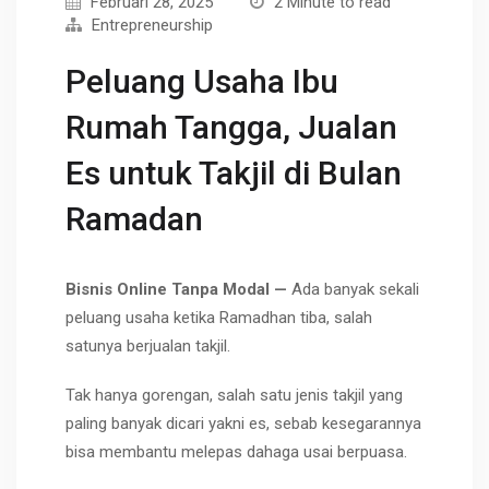
Februari 28, 2025
2 Minute to read
Entrepreneurship
Peluang Usaha Ibu
Rumah Tangga, Jualan
Es untuk Takjil di Bulan
Ramadan
Bisnis Online Tanpa Modal —
Ada banyak sekali
peluang usaha ketika Ramadhan tiba, salah
satunya berjualan takjil.
Tak hanya gorengan, salah satu jenis takjil yang
paling banyak dicari yakni es, sebab kesegarannya
bisa membantu melepas dahaga usai berpuasa.