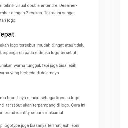
eknik visual double entendre. Desainer-
ambar dengan 2 makna. Teknik ini sangat
tan logo.
Tepat
kah logo tersebut mudah diingat atau tidak.
 berpengaruh pada estetika logo tersebut.
nakan warna tunggal, tapi juga bisa lebih
arna yang berbeda di dalamnya.
ma brand-nya sendiri sebagai konsep logo
and tersebut akan terpampang di logo. Cara ini
n brand identity secara maksimal.
logotype juga biasanya terlihat jauh lebih