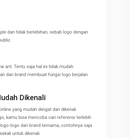
ple dan tidak berlebihan, sebab logo dengan
ublic.
 arti. Tentu saja hal ini tidak mudah
van dari brand membuat fungsi logo berjalan
udah Dikenali
nline yang mudah diingat dan dikenali
o, kamu bisa mencoba cari referensi terlebih
logo-logo dari brand ternama, contohnya saja
kali untuk dikenali.