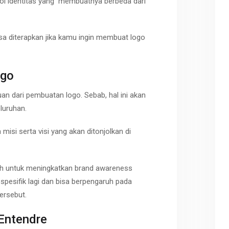
mbol identitas yang membuatnya berbeda dari
bisa diterapkan jika kamu ingin membuat logo
ogo
an dari pembuatan logo. Sebab, hal ini akan
luruhan.
 misi serta visi yang akan ditonjolkan di
h untuk meningkatkan brand awareness
h spesifik lagi dan bisa berpengaruh pada
ersebut.
 Entendre