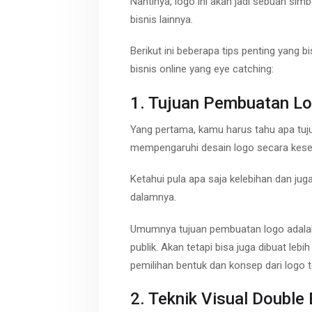
Nantinya, logo ini akan jadi sebuah si
bisnis lainnya.
Berikut ini beberapa tips penting yang 
bisnis online yang eye catching:
1. Tujuan Pembuatan L
Yang pertama, kamu harus tahu apa tuju
mempengaruhi desain logo secara kese
Ketahui pula apa saja kelebihan dan juga
dalamnya.
Umumnya tujuan pembuatan logo adala
publik. Akan tetapi bisa juga dibuat lebi
pemilihan bentuk dan konsep dari logo t
2. Teknik Visual Double