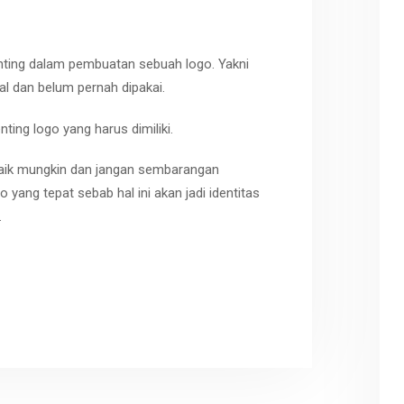
enting dalam pembuatan sebuah logo. Yakni
l dan belum pernah dipakai.
enting logo yang harus dimiliki.
baik mungkin dan jangan sembarangan
yang tepat sebab hal ini akan jadi identitas
.
r