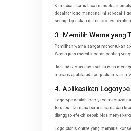
Kemudian, kamu bisa mencoba memakai t
desainer logo mengenal ini sebagai 1 g
sering digunakan dalam proses pembua
3. Memilih Warna yang 
Pemilihan warna sangat menentukan apa
Warna juga memiliki peran penting yang
Jadi, tidak masalah apabila ingin menggu
menarik apabila ada perpaduan warna-w
4. Aplikasikan Logotype
Logotype adalah logo yang memakai na
tersebut. Di mana berarti, nama dari br
dianggap efektif sebab bisa menyebarka
Logo bisnis online yang memakai konsep 