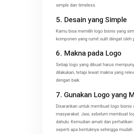
simple dan timeless.
5. Desain yang Simple
Kamu bisa memilih logo bisnis yang sim
komponen yang rumit sulit diingat oleh p
6. Makna pada Logo
Setiap logo yang dibuat harus mempunyai
dilakukan, tetapi lewat makna yang rele
dengan baik.
7. Gunakan Logo yang M
Disarankan untuk membuat logo bisnis o
masyarakat. Jasi, sebelum membuat log
dahulu. Kemudian amati dan perhatikan 
seperti apa bentuknya sehingga mudah se