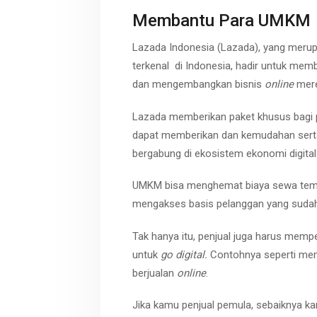
Membantu Para UMKM
Lazada Indonesia (Lazada), yang merup
terkenal di Indonesia, hadir untuk me
dan mengembangkan bisnis
online
mere
Lazada memberikan paket khusus bagi 
dapat memberikan dan kemudahan serta j
bergabung di ekosistem ekonomi digital
UMKM bisa menghemat biaya sewa tempat
mengakses basis pelanggan yang sudah 
Tak hanya itu, penjual juga harus mem
untuk
go
digital.
Contohnya seperti mem
berjualan
online
.
Jika kamu penjual pemula, sebaiknya k