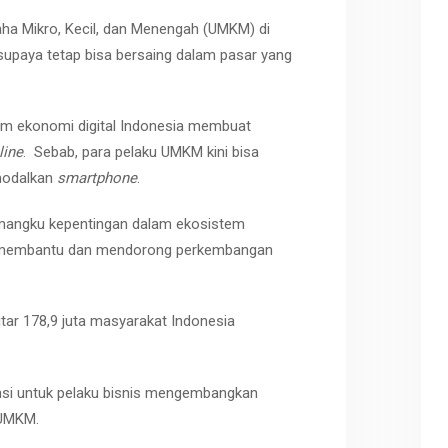
saha Mikro, Kecil, dan Menengah (UMKM) di
 supaya tetap bisa bersaing dalam pasar yang
 ekonomi digital Indonesia membuat
line
. Sebab, para pelaku UMKM kini bisa
modalkan
smartphone
.
mangku kepentingan dalam ekosistem
at membantu dan mendorong perkembangan
itar 178,9 juta masyarakat Indonesia
nsi untuk pelaku bisnis mengembangkan
i UMKM.