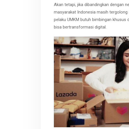
Akan tetapi, jika dibandingkan dengan neg
masyarakat Indonesia masih tergolong r
pelaku UMKM butuh bimbingan khusus d
bisa bertransformasi digital.