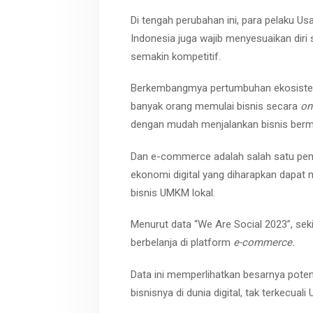
Di tengah perubahan ini, para pelaku U
Indonesia juga wajib menyesuaikan diri
semakin kompetitif.
Berkembangmya pertumbuhan ekosistem
banyak orang memulai bisnis secara
on
dengan mudah menjalankan bisnis ber
Dan e-commerce adalah salah satu pe
ekonomi digital yang diharapkan dap
bisnis UMKM lokal.
Menurut data “We Are Social 2023”, sek
berbelanja di platform
e-commerce.
Data ini memperlihatkan besarnya pote
bisnisnya di dunia digital, tak terkecual