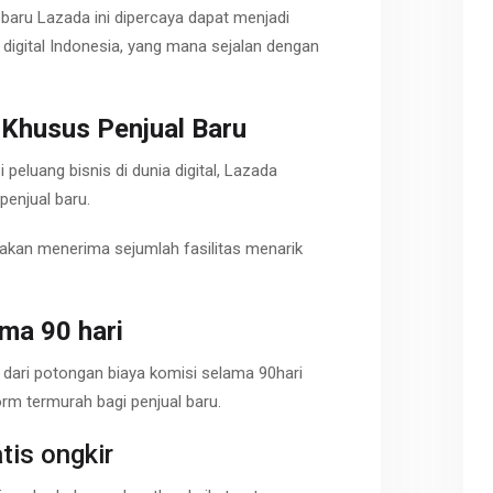
baru Lazada ini dipercaya dapat menjadi
igital Indonesia, yang mana sejalan dengan
m Khusus
Penjual Baru
peluang bisnis di dunia digital, Lazada
enjual baru.
 akan menerima sejumlah fasilitas menarik
ama
90
hari
 dari potongan biaya komisi selama 90hari
rm termurah bagi penjual baru.
tis ongkir