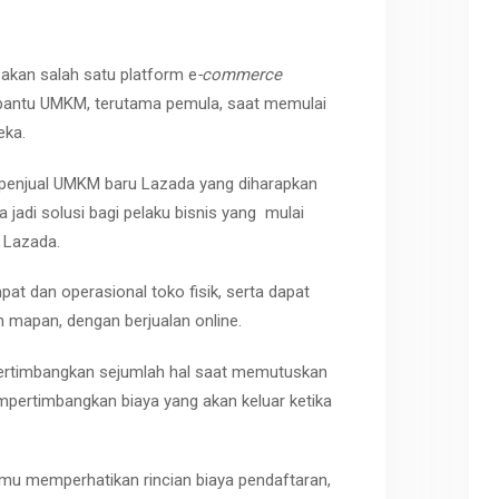
akan salah satu platform e
-commerce
mbantu UMKM, terutama pemula, saat memulai
ka.
penjual UMKM baru Lazada yang diharapkan
adi solusi bagi pelaku bisnis yang mulai
 Lazada.
 dan operasional toko fisik, serta dapat
mapan, dengan berjualan online.
pertimbangkan sejumlah hal saat memutuskan
pertimbangkan biaya yang akan keluar ketika
amu memperhatikan rincian biaya pendaftaran,