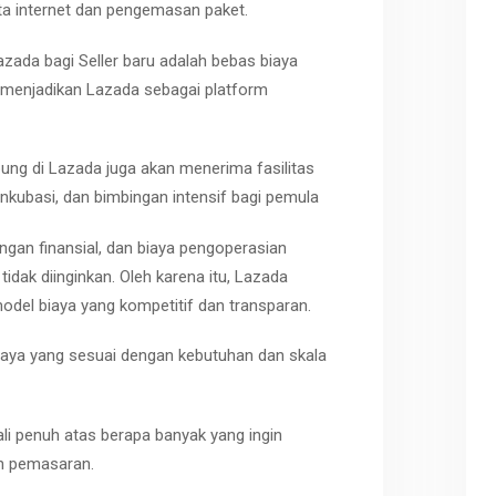
ta internet dan pengemasan paket.
ada bagi Seller baru adalah bebas biaya
a menjadikan Lazada sebagai platform
abung di Lazada juga akan menerima fasilitas
nkubasi, dan bimbingan intensif bagi pemula
gan finansial, dan biaya pengoperasian
dak diinginkan. Oleh karena itu, Lazada
del biaya yang kompetitif dan transparan.
aya yang sesuai dengan kebutuhan dan skala
i penuh atas berapa banyak yang ingin
n pemasaran.