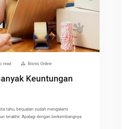
o read
Bisnis Online
Banyak Keuntungan
kita tahu, berjualan sudah mengalami
un terakhir. Apalagi dengan berkembangnya