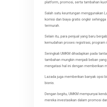
platform, promosi, serta tambahan kuo
Salah satu keuntungan menggunakan Laz
komisi dan biaya gratis ongkir sehingg
termurah.
Selain itu, para penjual yang baru berg
kemudahan proses registrasi, program i
Seringkali UMKM dihadapkan pada tantan
tambahan mungkin menjadi beban yang ti
mengatasi hal ini dengan memberikan mo
Lazada juga memberikan banyak opsi bi
bisnis.
Dengan begitu, UMKM mempunyai kendal
mereka investasikan dalam promosi da