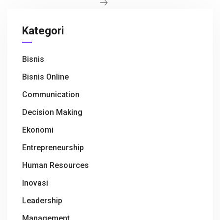
k
p
Kategori
Bisnis
Bisnis Online
Communication
Decision Making
Ekonomi
Entrepreneurship
Human Resources
Inovasi
Leadership
Management