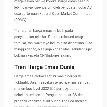
menjelaskan bahwa koreksi harga emas saat ini
lebih banyak dipengaruhi oleh penguatan dolar AS
usai pertemuan Federal Open Market Committee
(FOMC).
“Penurunan harga emas ini lebih pada
penyesuaian teknikal. Potensi rebound tetap
terbuka, tapi waktunya belum bisa dipastikan. Bisa
minggu depan, bisa juga konsolidasi sebulan,” ujar
Lukman kepada CNNIndonesia.com.
Tren Harga Emas Dunia
Harga emas global saat ini masih bergerak
fluktuatif. Dalam sepekan terakhir, emas sempat
menembus level US$2.500 per troy ounce
sebelum terkoreksi. Penguatan dolar AS dan
prospek kenaikan suku bunga The Fed menjadi