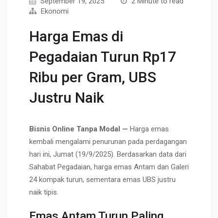
September 19, 2025
2 Minute to read
Ekonomi
Harga Emas di
Pegadaian Turun Rp17
Ribu per Gram, UBS
Justru Naik
Bisnis Online Tanpa Modal —
Harga emas
kembali mengalami penurunan pada perdagangan
hari ini, Jumat (19/9/2025). Berdasarkan data dari
Sahabat Pegadaian, harga emas Antam dan Galeri
24 kompak turun, sementara emas UBS justru
naik tipis.
Emas Antam Turun Paling