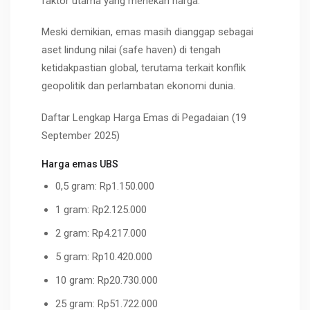
faktor utama yang menekan harga.
Meski demikian, emas masih dianggap sebagai
aset lindung nilai (safe haven) di tengah
ketidakpastian global, terutama terkait konflik
geopolitik dan perlambatan ekonomi dunia.
Daftar Lengkap Harga Emas di Pegadaian (19
September 2025)
Harga emas UBS
0,5 gram: Rp1.150.000
1 gram: Rp2.125.000
2 gram: Rp4.217.000
5 gram: Rp10.420.000
10 gram: Rp20.730.000
25 gram: Rp51.722.000