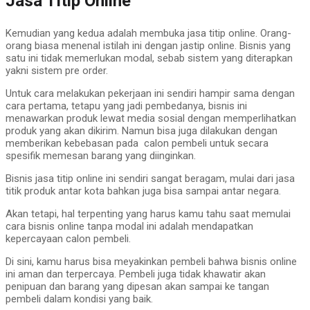
Jasa Titip Online
Kemudian yang kedua adalah membuka jasa titip online. Orang-
orang biasa menenal istilah ini dengan jastip online. Bisnis yang
satu ini tidak memerlukan modal, sebab sistem yang diterapkan
yakni sistem pre order.
Untuk cara melakukan pekerjaan ini sendiri hampir sama dengan
cara pertama, tetapu yang jadi pembedanya, bisnis ini
menawarkan produk lewat media sosial dengan memperlihatkan
produk yang akan dikirim. Namun bisa juga dilakukan dengan
memberikan kebebasan pada calon pembeli untuk secara
spesifik memesan barang yang diinginkan.
Bisnis jasa titip online ini sendiri sangat beragam, mulai dari jasa
titik produk antar kota bahkan juga bisa sampai antar negara.
Akan tetapi, hal terpenting yang harus kamu tahu saat memulai
cara bisnis online tanpa modal ini adalah mendapatkan
kepercayaan calon pembeli.
Di sini, kamu harus bisa meyakinkan pembeli bahwa bisnis online
ini aman dan terpercaya. Pembeli juga tidak khawatir akan
penipuan dan barang yang dipesan akan sampai ke tangan
pembeli dalam kondisi yang baik.