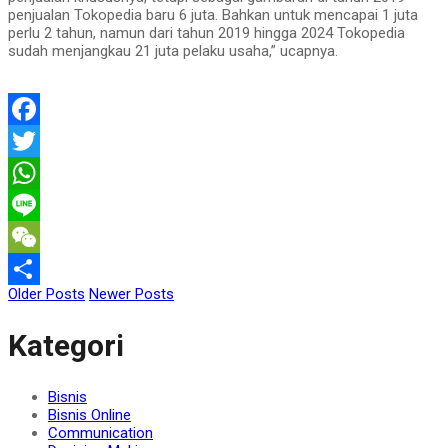
penjualan Tokopedia baru 6 juta. Bahkan untuk mencapai 1 juta
perlu 2 tahun, namun dari tahun 2019 hingga 2024 Tokopedia
sudah menjangkau 21 juta pelaku usaha,” ucapnya.
Facebook
Twitter
WhatsApp
Line
WeChat
Older Posts
Newer Posts
Share
Kategori
Bisnis
Bisnis Online
Communication