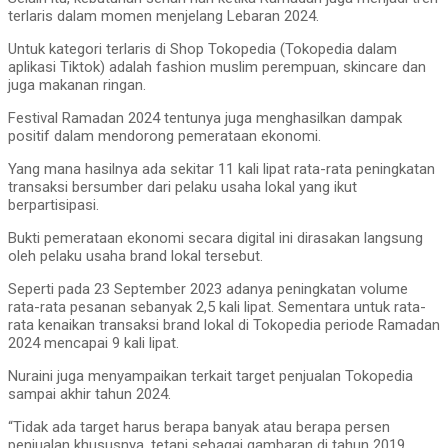
terlaris dalam momen menjelang Lebaran 2024.
Untuk kategori terlaris di Shop Tokopedia (Tokopedia dalam
aplikasi Tiktok) adalah fashion muslim perempuan, skincare dan
juga makanan ringan.
Festival Ramadan 2024 tentunya juga menghasilkan dampak
positif dalam mendorong pemerataan ekonomi.
Yang mana hasilnya ada sekitar 11 kali lipat rata-rata peningkatan
transaksi bersumber dari pelaku usaha lokal yang ikut
berpartisipasi.
Bukti pemerataan ekonomi secara digital ini dirasakan langsung
oleh pelaku usaha brand lokal tersebut.
Seperti pada 23 September 2023 adanya peningkatan volume
rata-rata pesanan sebanyak 2,5 kali lipat. Sementara untuk rata-
rata kenaikan transaksi brand lokal di Tokopedia periode Ramadan
2024 mencapai 9 kali lipat.
Nuraini juga menyampaikan terkait target penjualan Tokopedia
sampai akhir tahun 2024.
“Tidak ada target harus berapa banyak atau berapa persen
penjualan khususnya, tetapi sebagai gambaran di tahun 2019