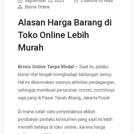
September 22, 2023
2 Minute to read
Bisnis Online
Alasan Harga Barang di
Toko Online Lebih
Murah
Bisnis Online Tanpa Modal –
Saat ini, pelaku
bisnis ritel tengah menghadapi tantangan serius.
Hal ini dikarenakan sepinya aktivitas perdagangan,
sehingga membuat penurunan omzet, contohnya
saja yang di Pasar Tanah Abang, Jakarta Pusat.
Di mana salah satu penyebabnya akibat
perubahan perilaku konsumen yang saat ini lebih
memilih belanja di toko
online
, karena harga