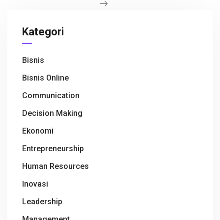
k
p
Kategori
Bisnis
Bisnis Online
Communication
Decision Making
Ekonomi
Entrepreneurship
Human Resources
Inovasi
Leadership
Management