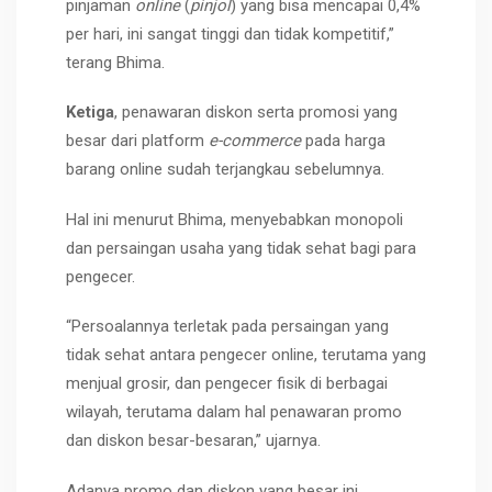
pinjaman
online
(
pinjol
) yang bisa mencapai 0,4%
per hari, ini sangat tinggi dan tidak kompetitif,”
terang Bhima.
Ketiga
, penawaran diskon serta promosi yang
besar dari platform
e-commerce
pada harga
barang online sudah terjangkau sebelumnya.
Hal ini menurut Bhima, menyebabkan monopoli
dan persaingan usaha yang tidak sehat bagi para
pengecer.
“Persoalannya terletak pada persaingan yang
tidak sehat antara pengecer online, terutama yang
menjual grosir, dan pengecer fisik di berbagai
wilayah, terutama dalam hal penawaran promo
dan diskon besar-besaran,” ujarnya.
Adanya promo dan diskon yang besar ini