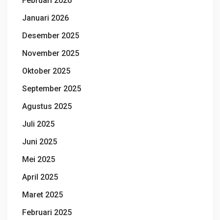
Februari 2026
Januari 2026
Desember 2025
November 2025
Oktober 2025
September 2025
Agustus 2025
Juli 2025
Juni 2025
Mei 2025
April 2025
Maret 2025
Februari 2025