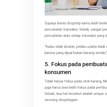
Supaya bisnis dropship kamu lebih ber
pencatatan transaksi. Sebab, sangat p
pencatatan atas setiap transaksi yang d
“Kalau tidak dicatat, pelaku usaha tid
karena yang dijual bukan barang sendiri,”
5. Fokus pada pembuat
konsumen
Tidak hanya fokus pada stok barang, M
juga harus bisa lebih fokus pada pem
Sebab, dua hal tersebut adalah unique se
seorang
dropshipper
.