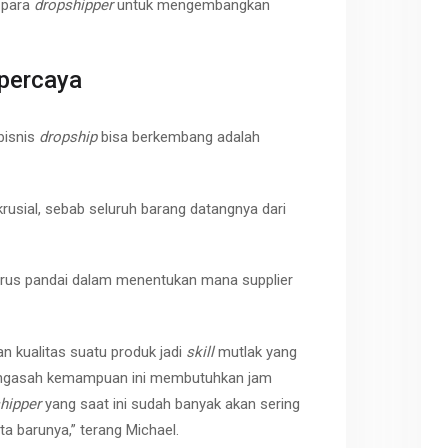
 para
dropshipper
untuk mengembangkan
rpercaya
bisnis
dropship
bisa berkembang adalah
krusial, sebab seluruh barang datangnya dari
rus pandai dalam menentukan mana supplier
kualitas suatu produk jadi
skill
mutlak yang
gasah kemampuan ini membutuhkan jam
hipper
yang saat ini sudah banyak akan sering
a barunya,” terang Michael.