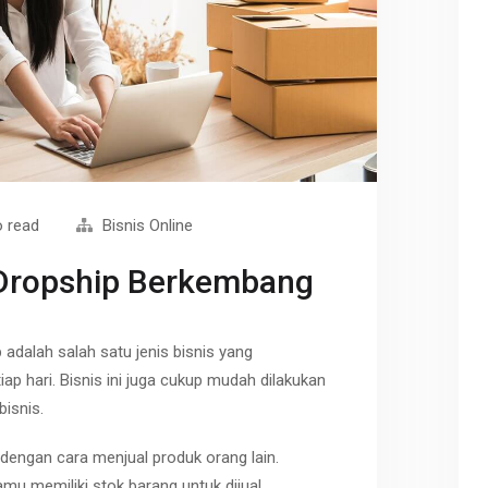
o read
Bisnis Online
 Dropship Berkembang
adalah salah satu jenis bisnis yang
p hari. Bisnis ini juga cukup mudah dilakukan
isnis.
is dengan cara menjual produk orang lain.
mu memiliki stok barang untuk dijual.