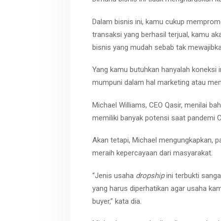
Dalam bisnis ini, kamu cukup mempromos
transaksi yang berhasil terjual, kamu 
bisnis yang mudah sebab tak mewajibk
Yang kamu butuhkan hanyalah koneksi i
mumpuni dalam hal marketing atau mem
Michael Williams, CEO Qasir, menilai ba
memiliki banyak potensi saat pandemi CO
Akan tetapi, Michael mengungkapkan, p
meraih kepercayaan dari masyarakat.
“Jenis usaha
dropship
ini terbukti sanga
yang harus diperhatikan agar usaha kam
buyer,” kata dia.