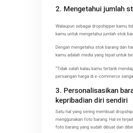
2. Mengetahui jumlah st
Walaupun sebagai dropshipper kamu tida
kamu untuk mengetahui jumlah stok bar
Dengan mengetahui stok barang dan ha
kamu adalah media yang tepat untuk ber
“Tidak salah kalau kamu tertarik menda
persaingan harga di e-commerce sangat 
3. Personalisasikan bar
kepribadian diri sendiri
Satu hal yang sering membuat dropship
menggunakan foto barang. Hal ini terj
foto barang yang sudah dibuat dan diber