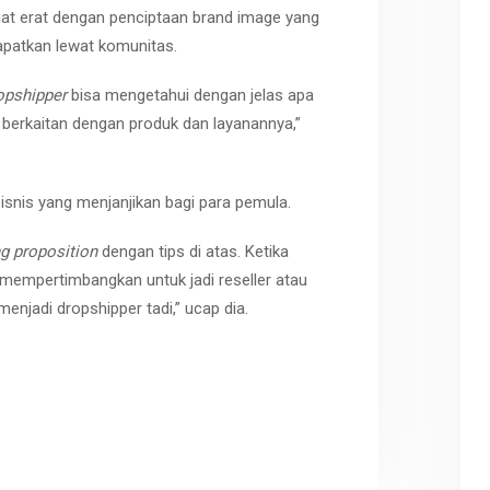
at erat dengan penciptaan brand image yang
apatkan lewat komunitas.
opshipper
bisa mengetahui dengan jelas apa
berkaitan dengan produk dan layanannya,”
snis yang menjanjikan bagi para pemula.
ng proposition
dengan tips di atas. Ketika
empertimbangkan untuk jadi reseller atau
njadi dropshipper tadi,” ucap dia.
r