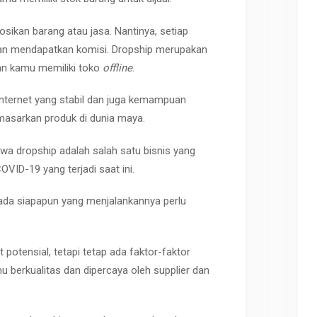
ikan barang atau jasa. Nantinya, setiap
akan mendapatkan komisi. Dropship merupakan
an kamu memiliki toko
offline
.
nternet yang stabil dan juga kemampuan
asarkan produk di dunia maya.
hwa dropship adalah salah satu bisnis yang
VID-19 yang terjadi saat ini.
ada siapapun yang menjalankannya perlu
t potensial, tetapi tetap ada faktor-faktor
u berkualitas dan dipercaya oleh supplier dan