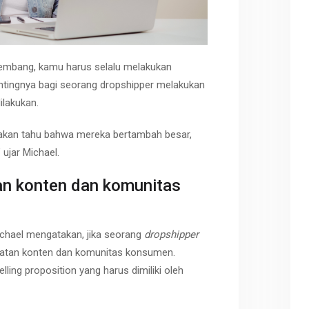
kembang, kamu harus selalu melakukan
entingnya bagi seorang dropshipper melakukan
ilakukan.
ak akan tahu bahwa mereka bertambah besar,
 ujar Michael.
an konten dan komunitas
ichael mengatakan, jika seorang
dropshipper
buatan konten dan komunitas konsumen.
lling proposition yang harus dimiliki oleh