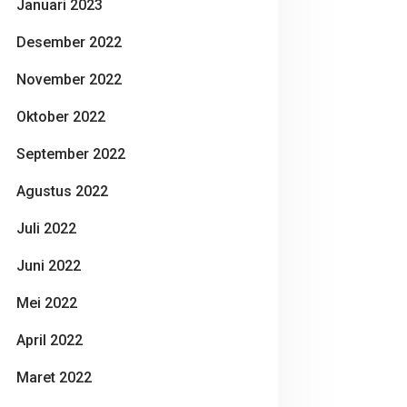
Januari 2023
Desember 2022
November 2022
Oktober 2022
September 2022
Agustus 2022
Juli 2022
Juni 2022
Mei 2022
April 2022
Maret 2022