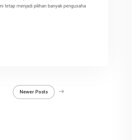
ini tetap menjadi pilihan banyak pengusaha
r
Newer Posts