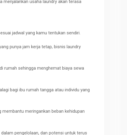
a menjalankan usaha laundry akan terasa
esuai jadwal yang kamu tentukan sendiri.
yang punya jam kerja tetap, bisnis
laundry
an di rumah sehingga menghemat biaya sewa
alagi bagi ibu rumah tangga atau individu yang
ng membantu meringankan beban kehidupan
as dalam pengelolaan, dan potensi untuk terus