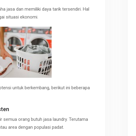
a jasa dan memiliki daya tarik tersendiri. Hal
ai situasi ekonomi.
potensi untuk berkembang, berikut ini beberapa
sten
r semua orang butuh jasa
laundry
. Terutama
atau area dengan populasi padat.