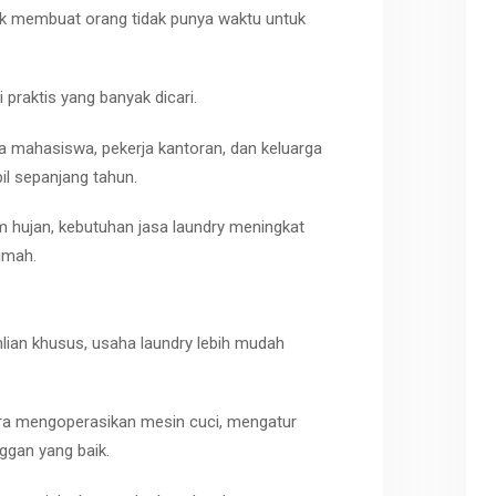
buk membuat orang tidak punya waktu untuk
i praktis yang banyak dicari.
ya mahasiswa, pekerja kantoran, dan keluarga
il sepanjang tahun.
 hujan, kebutuhan jasa
laundry
meningkat
umah.
hlian khusus, usaha
laundry
lebih mudah
ra mengoperasikan mesin cuci, mengatur
ggan yang baik.