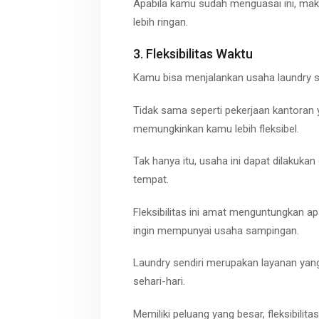
Apabila kamu sudah menguasai ini, mak
lebih ringan.
3. Fleksibilitas Waktu
Kamu bisa menjalankan usaha laundry
s
Tidak sama seperti pekerjaan kantoran 
memungkinkan kamu lebih fleksibel.
Tak hanya itu, usaha ini dapat dilakuk
tempat.
Fleksibilitas ini amat menguntungkan ap
ingin mempunyai usaha sampingan.
Laundry
sendiri merupakan layanan ya
sehari-hari.
Memiliki peluang yang besar, fleksibilit