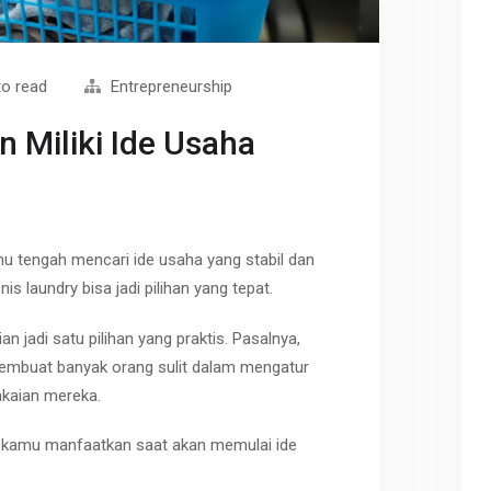
to read
Entrepreneurship
 Miliki Ide Usaha
mu tengah mencari ide usaha yang stabil dan
s laundry bisa jadi pilihan yang tepat.
an jadi satu pilihan yang praktis. Pasalnya,
embuat banyak orang sulit dalam mengatur
akaian mereka.
isa kamu manfaatkan saat akan memulai ide