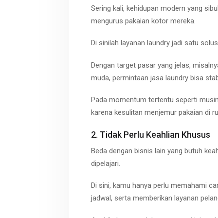
Sering kali, kehidupan modern yang si
mengurus pakaian kotor mereka.
Di sinilah layanan laundry jadi satu solus
Dengan target pasar yang jelas, misaln
muda, permintaan jasa
laundry
bisa stab
Pada momentum tertentu seperti musim
karena kesulitan menjemur pakaian di r
2. Tidak Perlu Keahlian Khusus
Beda dengan bisnis lain yang butuh kea
dipelajari.
Di sini, kamu hanya perlu memahami ca
jadwal, serta memberikan layanan pelan