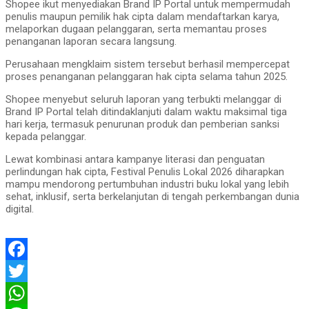
Shopee ikut menyediakan Brand IP Portal untuk mempermudah
penulis maupun pemilik hak cipta dalam mendaftarkan karya,
melaporkan dugaan pelanggaran, serta memantau proses
penanganan laporan secara langsung.
Perusahaan mengklaim sistem tersebut berhasil mempercepat
proses penanganan pelanggaran hak cipta selama tahun 2025.
Shopee menyebut seluruh laporan yang terbukti melanggar di
Brand IP Portal telah ditindaklanjuti dalam waktu maksimal tiga
hari kerja, termasuk penurunan produk dan pemberian sanksi
kepada pelanggar.
Lewat kombinasi antara kampanye literasi dan penguatan
perlindungan hak cipta, Festival Penulis Lokal 2026 diharapkan
mampu mendorong pertumbuhan industri buku lokal yang lebih
sehat, inklusif, serta berkelanjutan di tengah perkembangan dunia
digital.
Facebook
Twitter