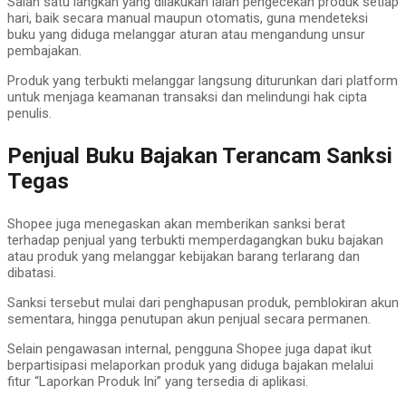
Salah satu langkah yang dilakukan ialah pengecekan produk setiap
hari, baik secara manual maupun otomatis, guna mendeteksi
buku yang diduga melanggar aturan atau mengandung unsur
pembajakan.
Produk yang terbukti melanggar langsung diturunkan dari platform
untuk menjaga keamanan transaksi dan melindungi hak cipta
penulis.
Penjual Buku Bajakan Terancam Sanksi
Tegas
Shopee juga menegaskan akan memberikan sanksi berat
terhadap penjual yang terbukti memperdagangkan buku bajakan
atau produk yang melanggar kebijakan barang terlarang dan
dibatasi.
Sanksi tersebut mulai dari penghapusan produk, pemblokiran akun
sementara, hingga penutupan akun penjual secara permanen.
Selain pengawasan internal, pengguna Shopee juga dapat ikut
berpartisipasi melaporkan produk yang diduga bajakan melalui
fitur “Laporkan Produk Ini” yang tersedia di aplikasi.