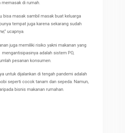
a memasak di rumah.
lau bisa masak sambil masak buat keluarga
rus punya tempat juga karena sekarang sudah
ne
,” ucapnya.
anan juga memiliki risiko yakni makanan yang
k mengantisipasinya adalah sistem PO,
jumlah pesanan konsumen.
a untuk dijalankan di tengah pandemi adalah
 hobi seperti cocok tanam dan sepeda. Namun,
ripada bisnis makanan rumahan.