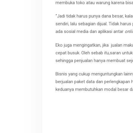
membuka toko atau warung karena bis
“Jadi tidak harus punya dana besar, ka
sendiri, lalu sebagian dijual. Tidak ha
ada sosial media dan aplikasi antar
onli
Eko juga mengingatkan, jika jualan mak
cepat busuk. Oleh sebab itu,saran untu
sehingga penjualan hanya membuat se
Bisnis yang cukup menguntungkan lainny
berjualan paket data dan perlengkapan
keduanya membutuhkan modal besar da