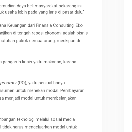
emudian daya beli masyarakat sekarang ini
 usaha lebih pada yang laris di pasar dulu,”
na Keuangan dari Finansia Consulting. Eko
njikan di tengah resesi ekonomi adalah bisnis
butuhan pokok semua orang, meskipun di
na pengaruh krisis yaitu makanan, karena
preorder
(PO), yaitu penjual hanya
onsumen untuk menekan modal. Pembayaran
bisa menjadi modal untuk membelanjakan
bangan teknologi melalui sosial media
ual tidak harus mengeluarkan modal untuk