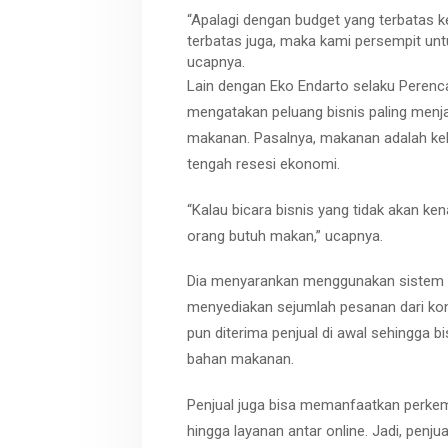
“Apalagi dengan budget yang terbatas k
terbatas juga, maka kami persempit untuk
ucapnya.
Lain dengan Eko Endarto selaku Perenca
mengatakan peluang bisnis paling menja
makanan. Pasalnya, makanan adalah ke
tengah resesi ekonomi.
“Kalau bicara bisnis yang tidak akan ke
orang butuh makan,” ucapnya.
Dia menyarankan menggunakan sistem
menyediakan sejumlah pesanan dari k
pun diterima penjual di awal sehingga 
bahan makanan.
Penjual juga bisa memanfaatkan perkem
hingga layanan antar online. Jadi, penj