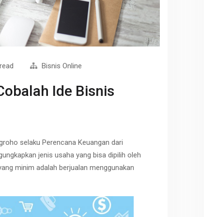
 read
Bisnis Online
 Cobalah Ide Bisnis
groho selaku Perencana Keuangan dari
ungkapkan jenis usaha yang bisa dipilih oleh
yang minim adalah berjualan menggunakan