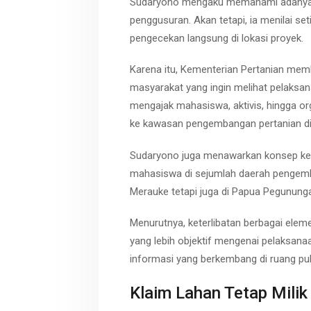
Sudaryono mengaku memahami adanya k
penggusuran. Akan tetapi, ia menilai set
pengecekan langsung di lokasi proyek.
Karena itu, Kementerian Pertanian mem
masyarakat yang ingin melihat pelaksan
mengajak mahasiswa, aktivis, hingga o
ke kawasan pengembangan pertanian di
Sudaryono juga menawarkan konsep kegi
mahasiswa di sejumlah daerah pengemba
Merauke tetapi juga di Papua Pegununga
Menurutnya, keterlibatan berbagai el
yang lebih objektif mengenai pelaksan
informasi yang berkembang di ruang pub
Klaim Lahan Tetap Mili