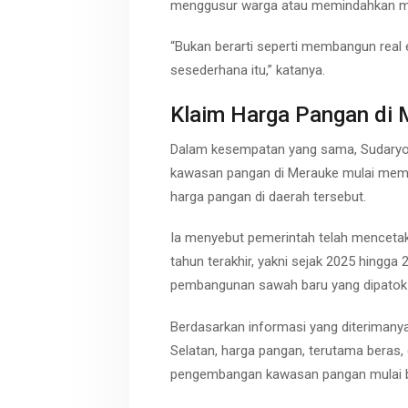
menggusur warga atau memindahkan ma
“Bukan berarti seperti membangun real e
sesederhana itu,” katanya.
Klaim Harga Pangan di 
Dalam kesempatan yang sama, Sudary
kawasan pangan di Merauke mulai membe
harga pangan di daerah tersebut.
Ia menyebut pemerintah telah mencetak
tahun terakhir, yakni sejak 2025 hingga
pembangunan sawah baru yang dipatok se
Berdasarkan informasi yang diterimany
Selatan, harga pangan, terutama beras, di
pengembangan kawasan pangan mulai b