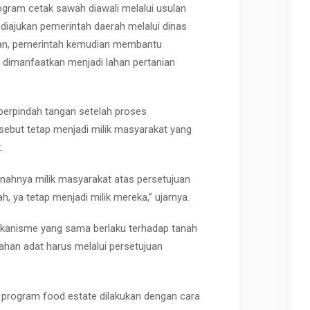
ogram cetak sawah diawali melalui usulan
diajukan pemerintah daerah melalui dinas
kukan, pemerintah kemudian membantu
dimanfaatkan menjadi lahan pertanian
berpindah tangan setelah proses
ebut tetap menjadi milik masyarakat yang
.
anahnya milik masyarakat atas persetujuan
, ya tetap menjadi milik mereka,” ujarnya.
anisme yang sama berlaku terhadap tanah
lahan adat harus melalui persetujuan
 program food estate dilakukan dengan cara