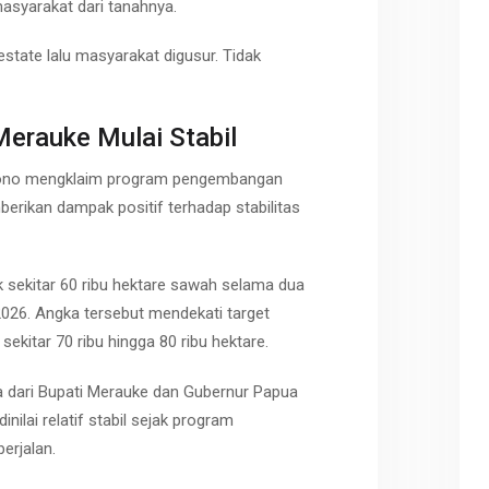
syarakat dari tanahnya.
state lalu masyarakat digusur. Tidak
Merauke Mulai Stabil
ono mengklaim program pengembangan
rikan dampak positif terhadap stabilitas
 sekitar 60 ribu hektare sawah selama dua
 2026. Angka tersebut mendekati target
kitar 70 ribu hingga 80 ribu hektare.
a dari Bupati Merauke dan Gubernur Papua
nilai relatif stabil sejak program
erjalan.