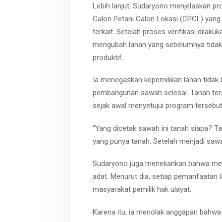
Lebih lanjut, Sudaryono menjelaskan pr
Calon Petani Calon Lokasi (CPCL) yang 
terkait. Setelah proses verifikasi dila
mengubah lahan yang sebelumnya tidak 
produktif.
Ia menegaskan kepemilikan lahan tidak 
pembangunan sawah selesai. Tanah ters
sejak awal menyetujui program tersebut
“Yang dicetak sawah ini tanah siapa? T
yang punya tanah. Setelah menjadi sawah
Sudaryono juga menekankan bahwa mek
adat. Menurut dia, setiap pemanfaatan 
masyarakat pemilik hak ulayat.
Karena itu, ia menolak anggapan bahwa