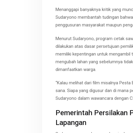
Menanggapi banyaknya kritik yang munc
Sudaryono membantah tudingan bahwa
penggusuran masyarakat maupun pengam
Menurut Sudaryono, program cetak sawa
dilakukan atas dasar persetujuan pemil
memiliki kepentingan untuk mengambil
mengubah lahan yang sebelumnya tidak 
dimanfaatkan warga.
“Kalau melihat dari film misalnya Pesta 
sana. Siapa yang digusur dan di mana p
Sudaryono dalam wawancara dengan CNN
Pemerintah Persilakan P
Lapangan