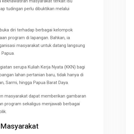
ekhawatiran masyarakat terkait isu
iap tudingan perlu dibuktikan melalui
buka diri terhadap berbagai kelompok
aan program di lapangan. Bahkan, ia
rganisasi masyarakat untuk datang langsung
 Papua.
atan serupa Kuliah Kerja Nyata (KKN) bagi
ngan lahan pertanian baru, tidak hanya di
n, Sarmi, hingga Papua Barat Daya.
emen masyarakat dapat memberikan gambaran
aan program sekaligus menjawab berbagai
lik.
k Masyarakat