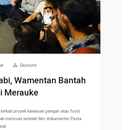
ad
Ekonomi
Babi, Wamentan Bantah
i Merauke
 terkait proyek kawasan pangan atau food
ali mencuat setelah film dokumenter Pesta
ial.