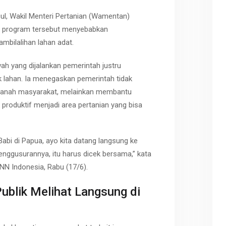
ul, Wakil Menteri Pertanian (Wamentan)
 program tersebut menyebabkan
bilalihan lahan adat.
h yang dijalankan pemerintah justru
ik lahan. Ia menegaskan pemerintah tidak
 tanah masyarakat, melainkan membantu
produktif menjadi area pertanian yang bisa
Babi di Papua, ayo kita datang langsung ke
enggusurannya, itu harus dicek bersama,” kata
 Indonesia, Rabu (17/6).
ublik Melihat Langsung di