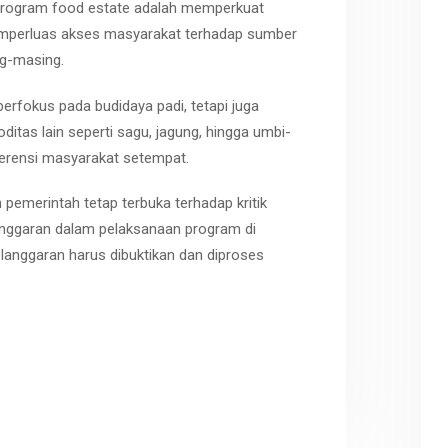
rogram food estate adalah memperkuat
emperluas akses masyarakat terhadap sumber
g-masing.
erfokus pada budidaya padi, tetapi juga
as lain seperti sagu, jagung, hingga umbi-
erensi masyarakat setempat.
emerintah tetap terbuka terhadap kritik
anggaran dalam pelaksanaan program di
langgaran harus dibuktikan dan diproses
r