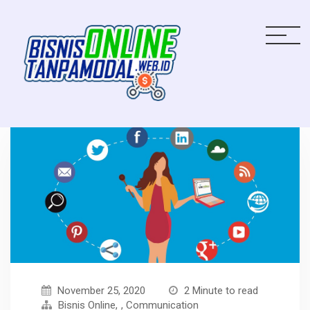
November 25, 2020
2 Minute to read
Bisnis Online
,
Communication