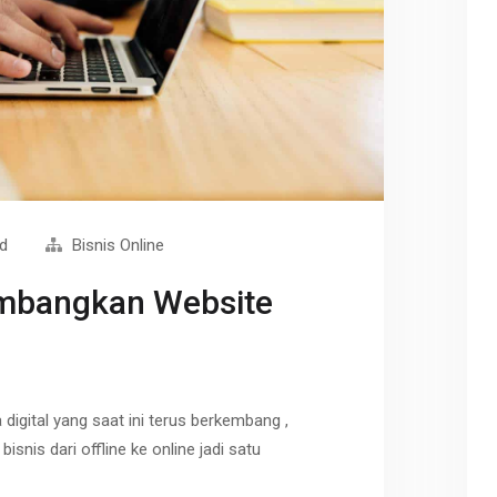
ad
Bisnis Online
mbangkan Website
e
 digital yang saat ini terus berkembang ,
snis dari offline ke online jadi satu