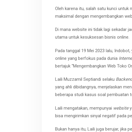
Oleh karena itu, salah satu kunci untu
maksimal dengan mengembangkan websi
Di mana website ini tidak lagi sekadar j
utama untuk kesuksesan bisnis online.
Pada tanggal 19 Mei 2023 lalu, Indobot
online yang berfokus pada dunia
Intern
bertajuk “Mengembangkan Web Toko On
Laili Muzzamil Septiandi selaku
Backend
yang ahli dibidangnya, menjelaskan meng
beberapa studi kasus soal pembuatan 
Laili mengatakan, mempunyai
website
y
bisa mengirimkan sinyal negatif pada p
Bukan hanya itu, Laili juga berujar, jika p