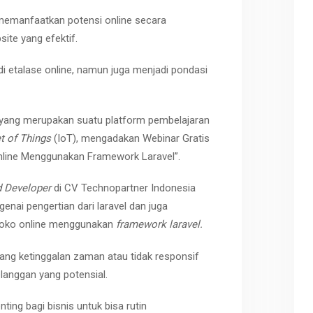
k memanfaatkan potensi online secara
te yang efektif.
adi etalase online, namun juga menjadi pondasi
, yang merupakan suatu platform pembelajaran
et of Things
(IoT), mengadakan Webinar Gratis
line Menggunakan Framework Laravel”.
 Developer
di CV Technopartner Indonesia
enai pengertian dari laravel dan juga
toko online menggunakan
framework laravel.
ang ketinggalan zaman atau tidak responsif
elanggan yang potensial.
enting bagi bisnis untuk bisa rutin