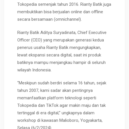
Tokopedia semenjak tahun 2016. Rianty Batik juga
membuktikan bisa berjualan online dan offline
secara bersamaan (omnichannel).
Rianty Batik Aditya Suryadinata, Chief Executive
Officer (CEO) yang merupakan generasi kedua
penerus usaha Rianty Batik mengungkapkan,
lewat ekspansi secara digital, saat ini produk
batiknya mampu menjangkau hampir di seluruh
wilayah Indonesia.
“Meskipun sudah berdiri selama 16 tahun, sejak
tahun 2007, kami sadar akan pentingnya
memanfaatkan platform teknologi seperti
Tokopedia dan TikTok agar makin maju dan tak
tertinggal di era digital,” ungkapnya dalam
workshop di kawasan Malioboro, Yogyakarta,
Selasa (6/2/2024).