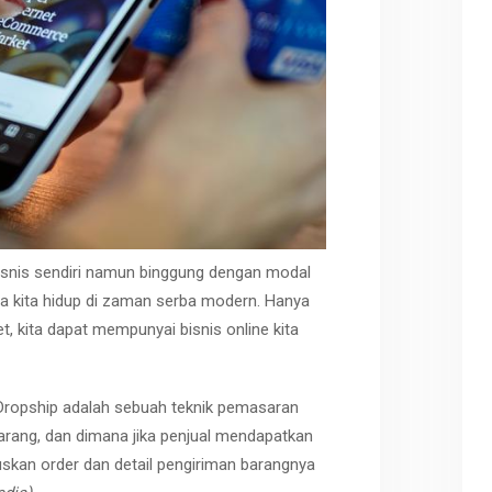
bisnis sendiri namun binggung dengan modal
a kita hidup di zaman serba modern. Hanya
, kita dapat mempunyai bisnis online kita
 Dropship adalah sebuah teknik pemasaran
arang, dan dimana jika penjual mendapatkan
uskan order dan detail pengiriman barangnya