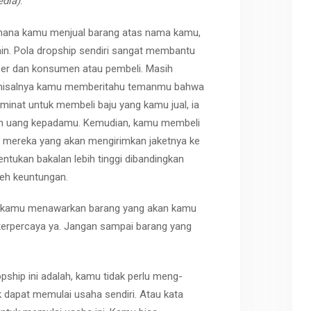
edia)
.
di mana kamu menjual barang atas nama kamu,
lain. Pola dropship sendiri sangat membantu
ipper dan konsumen atau pembeli. Masih
, misalnya kamu memberitahu temanmu bahwa
inat untuk membeli baju yang kamu jual, ia
 uang kepadamu. Kemudian, kamu membeli
an mereka yang akan mengirimkan jaketnya ke
tukan bakalan lebih tinggi dibandingkan
eh keuntungan.
kamu menawarkan barang yang akan kamu
 terpercaya ya. Jangan sampai barang yang
opship
ini adalah, kamu tidak perlu meng-
 dapat memulai usaha sendiri. Atau kata