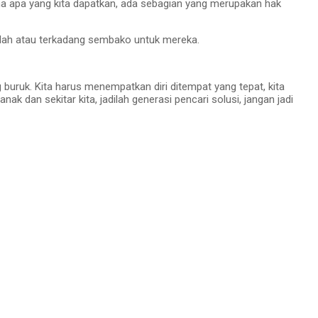
ena apa yang kita dapatkan, ada sebagian yang merupakan hak
olah atau terkadang sembako untuk mereka.
g buruk. Kita harus menempatkan diri ditempat yang tepat, kita
ak dan sekitar kita, jadilah generasi pencari solusi, jangan jadi