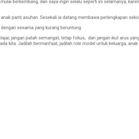
 mulai berkembang, dan saya ingin selalu seperti ini selamanya, kar
k anak panti asuhan. Sesekali ia datang membawa perlengkapan sek
gi dengan sesama yang kurang beruntung.
belajar, jangan patah semangat, tetap fokus, dan jangan ikut arus yan
 kita. Jadilah bermanfaat, jadilah role model untuk keluarga, anak an