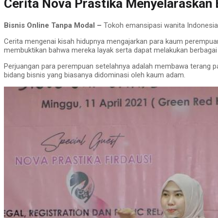
Cerita Nova Prastika Menyelaraskan B
Bisnis Online Tanpa Modal –
Tokoh emansipasi wanita Indonesia,
Cerita mengenai kisah hidupnya mengajarkan para kaum perempu
membuktikan bahwa mereka layak serta dapat melakukan berbagai h
Perjuangan para perempuan setelahnya adalah membawa terang pad
bidang bisnis yang biasanya didominasi oleh kaum adam.