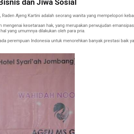
isnis dan Jiwa Sosial
 Raden Ajeng Kartini adalah seorang wanita yang mempelopori keban
an mengenai kesetaraan hak, yang merupakan perwujudan emansipa
al yang umumnya dilakukan oleh para pria.
a perempuan Indonesia untuk menorehkan banyak prestasi baik yan