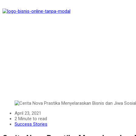
ook
App
t
April 23, 2021
2 Minute to read
Success Stories