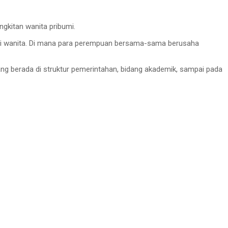
gkitan wanita pribumi.
si wanita. Di mana para perempuan bersama-sama berusaha
g berada di struktur pemerintahan, bidang akademik, sampai pada