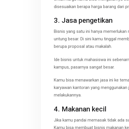
disesuaikan berapa harga barang dari p
3. Jasa pengetikan
Bisnis yang satu ini hanya memerluka
untung besar. Di sini kamu tinggal mem
berupa proposal atau makalah.
Ide bisnis untuk mahasiswa ini sebenarny
kampus, pasarnya sangat besar.
Kamu bisa menawarkan jasa ini ke teman
karyawan kantoran yang menggunakan j
melakukannya.
4. Makanan kecil
Jika kamu pandai memasak tidak ada sal
Kamu bisa membuat bisnis makanan keci