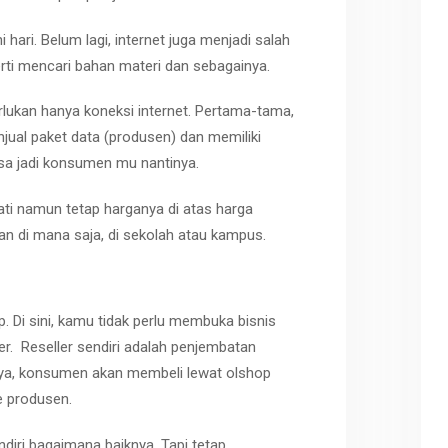
 hari. Belum lagi, internet juga menjadi salah
rti mencari bahan materi dan sebagainya.
rlukan hanya koneksi internet. Pertama-tama,
al paket data (produsen) dan memiliki
sa jadi konsumen mu nantinya.
i namun tetap harganya di atas harga
kan di mana saja, di sekolah atau kampus.
p. Di sini, kamu tidak perlu membuka bisnis
ler. Reseller sendiri adalah penjembatan
ya, konsumen akan membeli lewat olshop
 produsen.
iri bagaimana baiknya. Tapi tetap