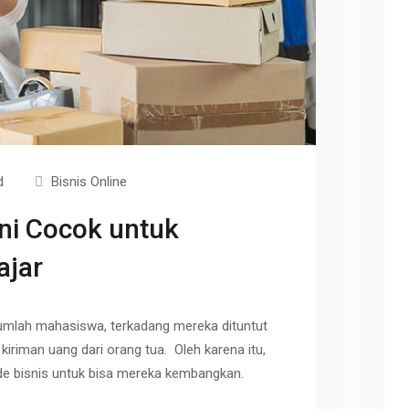
d
Bisnis Online
Ini Cocok untuk
ajar
umlah mahasiswa, terkadang mereka dituntut
kiriman uang dari orang tua. Oleh karena itu,
de bisnis untuk bisa mereka kembangkan.