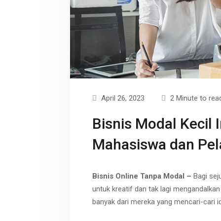
r
p
t
e
April 26, 2023
2 Minute to rea
Bisnis Modal Kecil 
Mahasiswa dan Pel
Bisnis Online Tanpa Modal –
Bagi sej
untuk kreatif dan tak lagi mengandalkan 
banyak dari mereka yang mencari-cari i