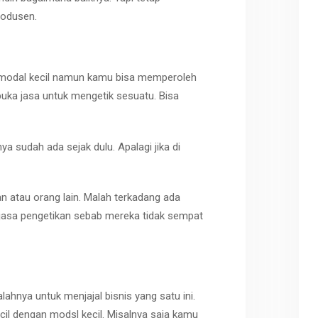
rodusen.
n modal kecil namun kamu bisa memperoleh
buka jasa untuk mengetik sesuatu. Bisa
a sudah ada sejak dulu. Apalagi jika di
 atau orang lain. Malah terkadang ada
asa pengetikan sebab mereka tidak sempat
ahnya untuk menjajal bisnis yang satu ini.
l dengan modsl kecil. Misalnya saja kamu