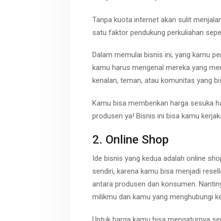
Tanpa kuota internet akan sulit menjalani
satu faktor pendukung perkuliahan sepe
Dalam memulai bisnis ini, yang kamu pe
kamu harus mengenal mereka yang menju
kenalan, teman, atau komunitas yang bi
Kamu bisa memberikan harga sesuka hat
produsen ya! Bisnis ini bisa kamu kerja
2. Online Shop
Ide bisnis yang kedua adalah online sho
sendiri, karena kamu bisa menjadi resel
antara produsen dan konsumen. Nantin
milikmu dan kamu yang menghubungi ke
Untuk harga kamu bisa mengaturnya send