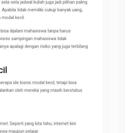
sela-sela jadwal kuliah juga jadi pilihan paling
Apabila tidak memiliki cukup banyak uang,
 modal kecil.
bisa dijalani mahasiswa tanpa harus
 bisnis sampingan mahasiswa tidak
ya apalagi dengan risiko yang juga terbilang
il
beberapa ide bisnis modal kecil, tetapi bisa
alankan oleh mereka yang masih berstatus
et. Seperti yang kita tahu, internet kini
swa maupun pelajar.