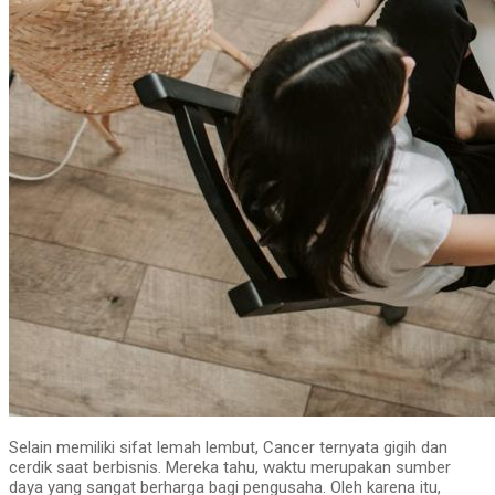
Selain memiliki sifat lemah lembut, Cancer ternyata gigih dan
cerdik saat berbisnis. Mereka tahu, waktu merupakan sumber
daya yang sangat berharga bagi pengusaha. Oleh karena itu,