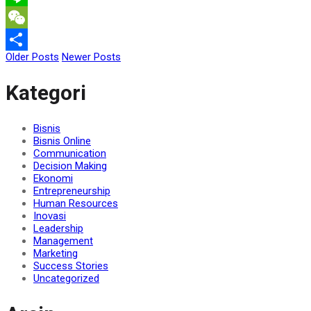
Line
WeChat
Older Posts
Newer Posts
Share
Kategori
Bisnis
Bisnis Online
Communication
Decision Making
Ekonomi
Entrepreneurship
Human Resources
Inovasi
Leadership
Management
Marketing
Success Stories
Uncategorized