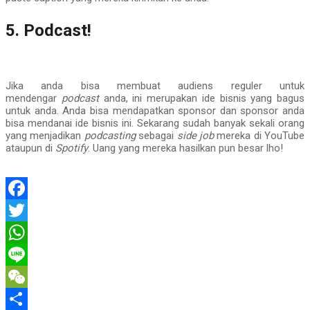
5. Podcast!
Jika anda bisa membuat audiens reguler untuk
mendengar
podcast
anda, ini merupakan ide bisnis yang bagus
untuk anda. Anda bisa mendapatkan sponsor dan sponsor anda
bisa mendanai ide bisnis ini. Sekarang sudah banyak sekali orang
yang menjadikan
podcasting
sebagai
side job
mereka di YouTube
ataupun di
Spotify
. Uang yang mereka hasilkan pun besar lho!
Facebook
Twitter
WhatsApp
Line
WeChat