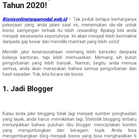
Tahun 2020!
Bisnisonlinetanpamodal.web.id
– Tak peduli betapa berharganya
pekerjaan yang anda jalani saat ini, menemukan ide-ide untuk
bisnis sampingan terbaik itu lebih
rewarding
. Apalagi bila anda
menjadi wiraswasta sepenuhnya. Ini akan menjadi lebih bermakna
daripada gaji besar dan memiliki manfaat yang lebih
solid
.
Memilih jalur kewirausahaan memang lebih beresiko daripada
bekerja kantoran, tapi lebih memuaskan. Memang sih butuh
pengorbanan yang lebih banyak. Namun, begitu anda menuai
semua, anda akan merasakan bahwa semua pengorbanan dan
hasil sepadan. Yuk, kita bicara ide bisnis.
1. Jadi Blogger
Kalau anda pikir blogging tidak lagi menjadi sumber penghasilan
yang layak, anda harus memikirkan lagi. Statistik blogging terbaru
menunjukkan bahwa puluhan ribu blogger menciptakan konten
yang menguntungkan dari beragam topik. Anda bisa
mengembangkan blog menjadi bisnis yang bisa menghasilkan 6