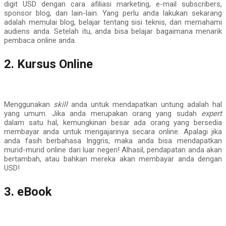
digit USD dengan cara afiliasi marketing, e-mail subscribers,
sponsor blog, dan lain-lain. Yang perlu anda lakukan sekarang
adalah memulai blog, belajar tentang sisi teknis, dan memahami
audiens anda. Setelah itu, anda bisa belajar bagaimana menarik
pembaca online anda.
2. Kursus Online
Menggunakan
skill
anda untuk mendapatkan untung adalah hal
yang umum. Jika anda merupakan orang yang sudah
expert
dalam satu hal, kemungkinan besar ada orang yang bersedia
membayar anda untuk mengajarinya secara online. Apalagi jika
anda fasih berbahasa Inggris, maka anda bisa mendapatkan
murid-murid online dari luar negeri! Alhasil, pendapatan anda akan
bertambah, atau bahkan mereka akan membayar anda dengan
USD!
3. eBook