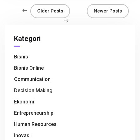
o
p
Older Posts
Newer Posts
k
p
Kategori
Bisnis
Bisnis Online
Communication
Decision Making
Ekonomi
Entrepreneurship
Human Resources
Inovasi